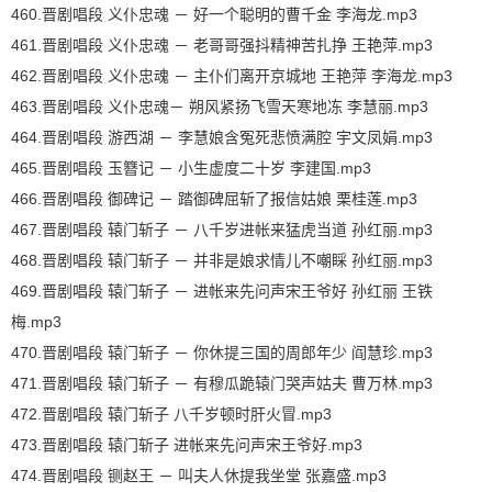
460.晋剧唱段 义仆忠魂 － 好一个聪明的曹千金 李海龙.mp3
461.晋剧唱段 义仆忠魂 － 老哥哥强抖精神苦扎挣 王艳萍.mp3
462.晋剧唱段 义仆忠魂 － 主仆们离开京城地 王艳萍 李海龙.mp3
463.晋剧唱段 义仆忠魂－ 朔风紧扬飞雪天寒地冻 李慧丽.mp3
464.晋剧唱段 游西湖 － 李慧娘含冤死悲愤满腔 宇文凤娟.mp3
465.晋剧唱段 玉簪记 － 小生虚度二十岁 李建国.mp3
466.晋剧唱段 御碑记 － 踏御碑屈斩了报信姑娘 栗桂莲.mp3
467.晋剧唱段 辕门斩子 － 八千岁进帐来猛虎当道 孙红丽.mp3
468.晋剧唱段 辕门斩子 － 并非是娘求情儿不嘲睬 孙红丽.mp3
469.晋剧唱段 辕门斩子 － 进帐来先问声宋王爷好 孙红丽 王铁
梅.mp3
470.晋剧唱段 辕门斩子 － 你休提三国的周郎年少 阎慧珍.mp3
471.晋剧唱段 辕门斩子 － 有穆瓜跪辕门哭声姑夫 曹万林.mp3
472.晋剧唱段 辕门斩子 八千岁顿时肝火冒.mp3
473.晋剧唱段 辕门斩子 进帐来先问声宋王爷好.mp3
474.晋剧唱段 铡赵王 － 叫夫人休提我坐堂 张嘉盛.mp3