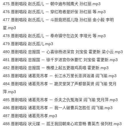
475.晋剧唱段 赵氏孤儿 － 朝中遍布贼鹰犬 孙红丽.mp3
476.晋剧唱段 赵氏孤儿 － 穿红袍者是奸佞 孙红丽 等.mp3
477.晋剧唱段 赵氏孤儿 － 斗胆竟把孤儿隐 孙红丽 金小毅 李明
星.mp3
478.晋剧唱段 赵氏孤儿 － 奉命镇守在边关 李增光 等.mp3
479.晋剧唱段 赵氏孤儿.mp3
480.晋剧唱段 忠报国 － 心喜徐杨进深宫 刘宝俊 霍更新 梁小云.mp3
481.晋剧唱段 忠报国 － 徐千岁进宫你休要忙 刘宝俊 霍更新.mp3
482.晋剧唱段 忠报国 － 樵楼上起五更雄鸡高唱 霍更新.mp3
483.晋剧唱段 诸葛亮吊孝 － 长江水万里长澎湃汹涌 阎飞瑜.mp3
484.晋剧唱段 诸葛亮吊孝 － 跪灵堂哭了声都督英贤 阎飞瑜 党月
萍.mp3
485.晋剧唱段 诸葛亮吊孝 － 杀夫之仇冤海深 阎飞瑜 党月萍.mp3
486.晋剧唱段 诸葛亮吊孝 － 我一人破曹兵怎胜任 阎飞瑜.mp3
487.晋剧唱段 诸葛亮吊孝.mp3
488.晋剧唱段 状元媒 － 孤王我回朝来心欢意畅 曹英杰 侯列柱.mp3