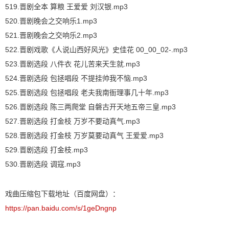
519.晋剧全本 算粮 王爱爱 刘汉银.mp3
520.晋剧晚会之交响乐1.mp3
521.晋剧晚会之交响乐2.mp3
522.晋剧戏歌《人说山西好风光》史佳花 00_00_02-.mp3
523.晋剧选段 八件衣 花儿苦来天生就.mp3
524.晋剧选段 包拯唱段 不提挂帅我不恼.mp3
525.晋剧选段 包拯唱段 老夫我南衙理事几十年.mp3
526.晋剧选段 陈三两爬堂 自磐古开天地五帝三皇.mp3
527.晋剧选段 打金枝 万岁不要动真气.mp3
528.晋剧选段 打金枝 万岁莫要动真气 王爱爱.mp3
529.晋剧选段 打金枝.mp3
530.晋剧选段 调寇.mp3
戏曲压缩包下载地址（百度网盘）：
https://pan.baidu.com/s/1geDngnp