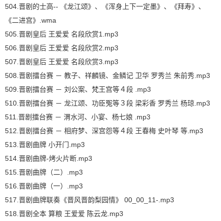
504.晋剧的士高-- 《龙江颂》、《浑身上下一定墨》、《拜寿》、
《二进宫》.wma
505.晋剧皇后 王爱爱 名段欣赏1.mp3
506.晋剧皇后 王爱爱 名段欣赏2.mp3
507.晋剧皇后 王爱爱 名段欣赏3.mp3
508.晋剧擂台赛 － 教子、祥麟镜、金鳞记 卫华 罗秀兰 朱前秀.mp3
509.晋剧擂台赛 － 刘公案、梵王宫等４段 .mp3
510.晋剧擂台赛 － 龙江颂、功臣冤等３段 梁彩香 罗秀兰 杨琼.mp3
511.晋剧擂台赛 － 渭水河、小宴、杨七娘 .mp3
512.晋剧擂台赛 － 相府梦、深宫怨等４段 王春梅 史叶琴 等.mp3
513.晋剧曲牌 小开门.mp3
514.晋剧曲牌-烤火片断.mp3
515.晋剧曲牌（二）.mp3
516.晋剧曲牌（一）.mp3
517.晋剧曲牌联奏《晋风晋韵梨园情》 00_00_11-.mp3
518.晋剧全本 算粮 王爱爱 陈云龙.mp3