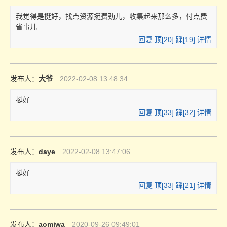
我觉得是挺好，找点资源挺费劲儿，收集起来那么多，付点费
省事儿
回复
顶[
20
]
踩[
19
]
详情
发布人：
大爷
2022-02-08 13:48:34
挺好
回复
顶[
33
]
踩[
32
]
详情
发布人：
daye
2022-02-08 13:47:06
挺好
回复
顶[
33
]
踩[
21
]
详情
发布人：
aomiwa
2020-09-26 09:49:01