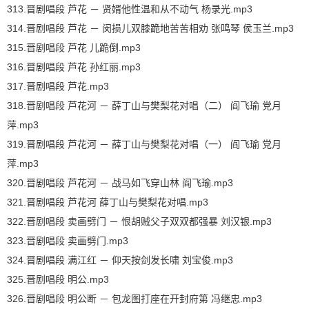
313.晋剧唱段 芦花 － 贤婿他性温和从不动气 杨录光.mp3
314.晋剧唱段 芦花 － 闵损儿双膝跪地苦苦相劝 张鸣琴 侯玉兰.mp3
315.晋剧唱段 芦花 儿跪倒.mp3
316.晋剧唱段 芦花 孙红丽.mp3
317.晋剧唱段 芦花.mp3
318.晋剧唱段 芦花河 － 薛丁山与樊梨花对唱（二） 阎飞瑜 党月
萍.mp3
319.晋剧唱段 芦花河 － 薛丁山与樊梨花对唱（一） 阎飞瑜 党月
萍.mp3
320.晋剧唱段 芦花河 － 战马如飞穿山林 阎飞瑜.mp3
321.晋剧唱段 芦花河 薛丁山与樊梨花对唱.mp3
322.晋剧唱段 卖画劈门 － 恨胡贼父子双双都强暴 刘汉银.mp3
323.晋剧唱段 卖画劈门.mp3
324.晋剧唱段 满江红 － 仰天按剑发长啸 刘宝俊.mp3
325.晋剧唱段 明公.mp3
326.晋剧唱段 明公断 － 包龙图打座在开封府第 冯继忠.mp3