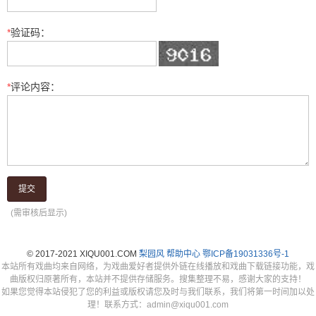
*
验证码：
*
评论内容：
提交
(需审核后显示)
© 2017-2021 XIQU001.COM
梨园风
帮助中心
鄂ICP备19031336号-1
本站所有戏曲均来自网络，为戏曲爱好者提供外链在线播放和戏曲下载链接功能，戏
曲版权归原著所有，本站并不提供存储服务。搜集整理不易，感谢大家的支持！
如果您觉得本站侵犯了您的利益或版权请您及时与我们联系，我们将第一时间加以处
理！联系方式：admin@xiqu001.com