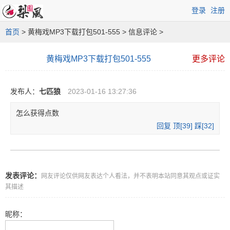
登录
注册
首页
> 黄梅戏MP3下载打包501-555 > 信息评论 >
黄梅戏MP3下载打包501-555
更多评论
发布人：
七匹狼
2023-01-16 13:27:36
怎么获得点数
回复
顶[
39
]
踩[
32
]
发表评论：
网友评论仅供网友表达个人看法，并不表明本站同意其观点或证实
其描述
昵称：