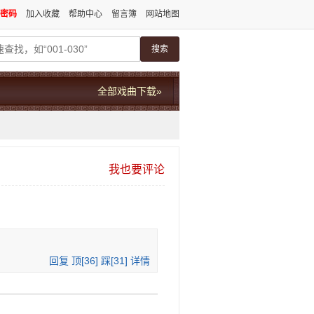
密码
加入收藏
帮助中心
留言簿
网站地图
搜索
全部戏曲下载»
我也要评论
回复
顶[
36
]
踩[
31
]
详情