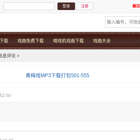
：
登录
注册
解压
3下载
戏曲免费下载
唱戏机戏曲下载
戏曲大全
 信息评论 >
黄梅戏MP3下载打包501-555
52:50