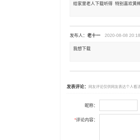
给家里老人下载听得 特别喜欢黄
发布人：
老十一
2020-08-08 20:18
我想下载
发表评论：
网友评论仅供网友表达个人看
昵称：
*
评论内容：