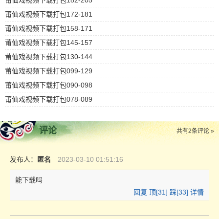
莆仙戏视频下载打包182-205
莆仙戏视频下载打包172-181
莆仙戏视频下载打包158-171
莆仙戏视频下载打包145-157
莆仙戏视频下载打包130-144
莆仙戏视频下载打包099-129
莆仙戏视频下载打包090-098
莆仙戏视频下载打包078-089
评论
共有
2
条评论 »
发布人：
匿名
2023-03-10 01:51:16
能下载吗
回复
顶[
31
]
踩[
33
]
详情