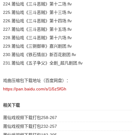
224.莆仙戏《三斗恶贼》第十二场.flv
225.莆仙戏《三斗恶贼》第十三场.flv
226.莆仙戏《三斗恶贼》第十四场.flv
227.莆仙戏《三斗恶贼》第十五场.flv
228.莆仙戏《三斗恶贼》第十六场.flv
229.莆仙戏《三铡御审》嘉兴剧团.flv
230.莆仙戏《铁石情丝》新百花剧团.flv
231.莆仙戏《五子争父》全剧_超凡剧团.flv
戏曲压缩包下载地址（百度网盘）：
https://pan.baidu.com/s/1i5zSfGh
相关下载
莆仙戏视频下载打包258-267
莆仙戏视频下载打包232-257